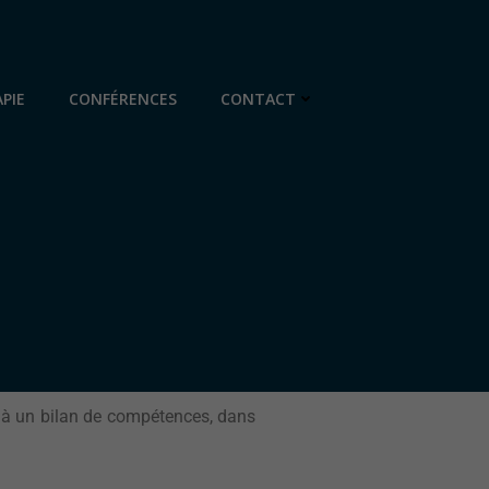
PIE
CONFÉRENCES
CONTACT
e à un bilan de compétences, dans